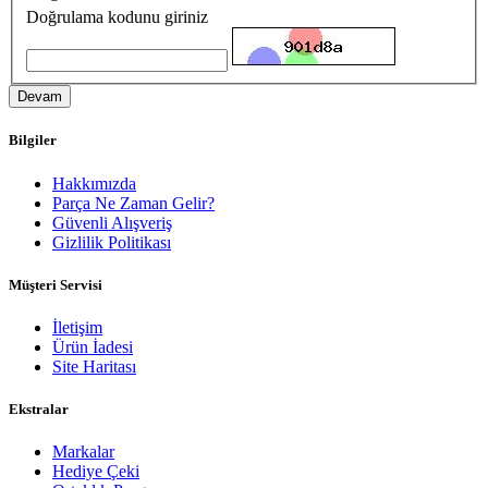
Doğrulama kodunu giriniz
Devam
Bilgiler
Hakkımızda
Parça Ne Zaman Gelir?
Güvenli Alışveriş
Gizlilik Politikası
Müşteri Servisi
İletişim
Ürün İadesi
Site Haritası
Ekstralar
Markalar
Hediye Çeki