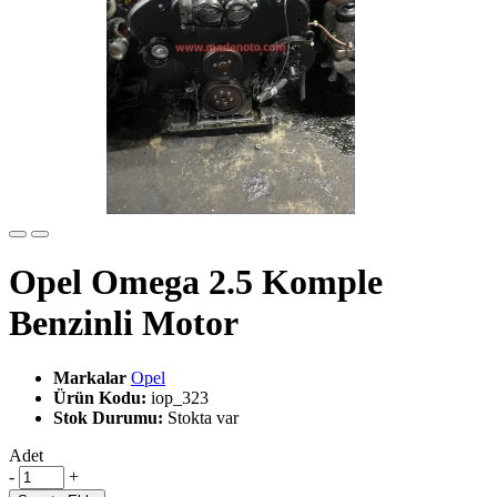
Opel Omega 2.5 Komple
Benzinli Motor
Markalar
Opel
Ürün Kodu:
iop_323
Stok Durumu:
Stokta var
Adet
-
+