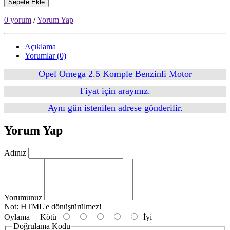
Sepete Ekle
0 yorum
/
Yorum Yap
Açıklama
Yorumlar (0)
Opel Omega 2.5 Komple Benzinli Motor
Fiyat için arayınız.
Aynı gün istenilen adrese gönderilir.
Yorum Yap
Adınız
Yorumunuz
Not:
HTML'e dönüştürülmez!
Oylama
Kötü
İyi
Doğrulama Kodu