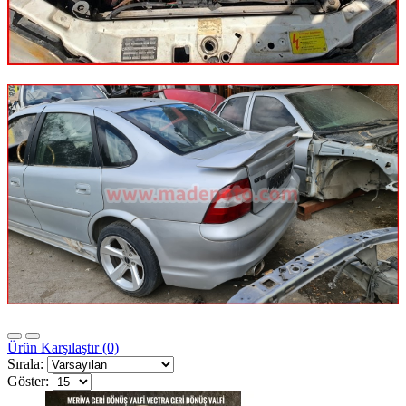
Ürün Karşılaştır (0)
Sırala:
Göster: