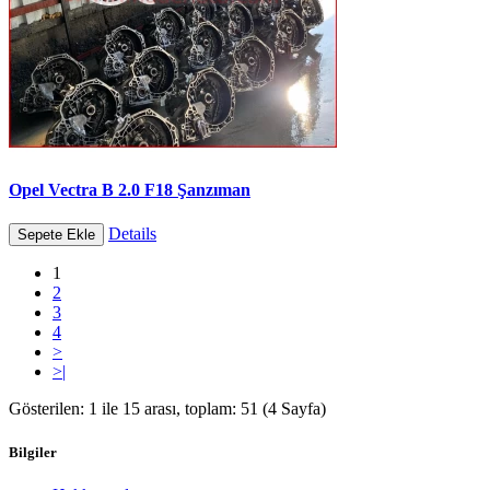
Opel Vectra B 2.0 F18 Şanzıman
Details
Sepete Ekle
1
2
3
4
>
>|
Gösterilen: 1 ile 15 arası, toplam: 51 (4 Sayfa)
Bilgiler