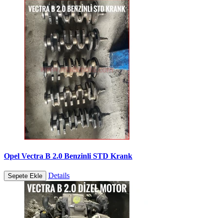
Opel Vectra B 2.0 Benzinli STD Krank
Details
Sepete Ekle