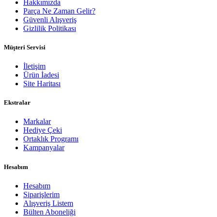
Hakkımızda
Parça Ne Zaman Gelir?
Güvenli Alışveriş
Gizlilik Politikası
Müşteri Servisi
İletişim
Ürün İadesi
Site Haritası
Ekstralar
Markalar
Hediye Çeki
Ortaklık Programı
Kampanyalar
Hesabım
Hesabım
Siparişlerim
Alışveriş Listem
Bülten Aboneliği