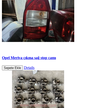
Opel Meriva çıkma sağ stop camı
Details
Sepete Ekle