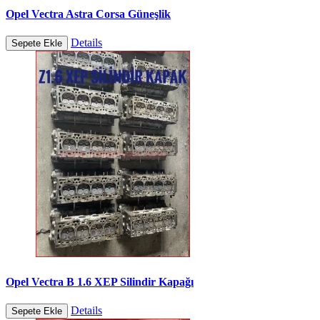
Opel Vectra Astra Corsa Güneşlik
Details
Sepete Ekle
Opel Vectra B 1.6 XEP Silindir Kapağı
Details
Sepete Ekle