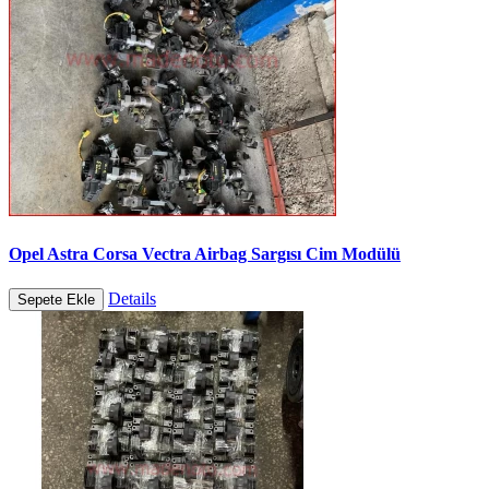
Opel Astra Corsa Vectra Airbag Sargısı Cim Modülü
Details
Sepete Ekle