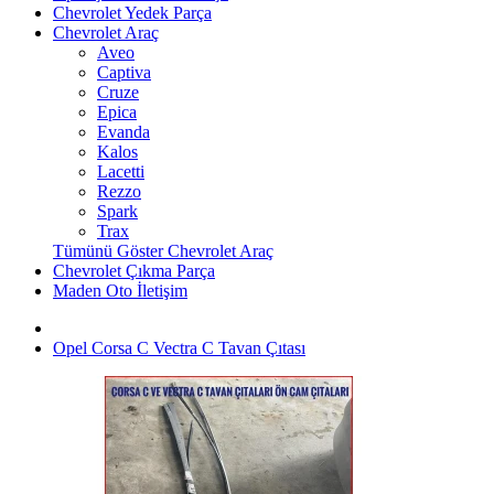
Chevrolet Yedek Parça
Chevrolet Araç
Aveo
Captiva
Cruze
Epica
Evanda
Kalos
Lacetti
Rezzo
Spark
Trax
Tümünü Göster Chevrolet Araç
Chevrolet Çıkma Parça
Maden Oto İletişim
Opel Corsa C Vectra C Tavan Çıtası