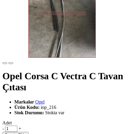
Opel Corsa C Vectra C Tavan
Çıtası
Markalar
Opel
Ürün Kodu:
iop_216
Stok Durumu:
Stokta var
Adet
-
+