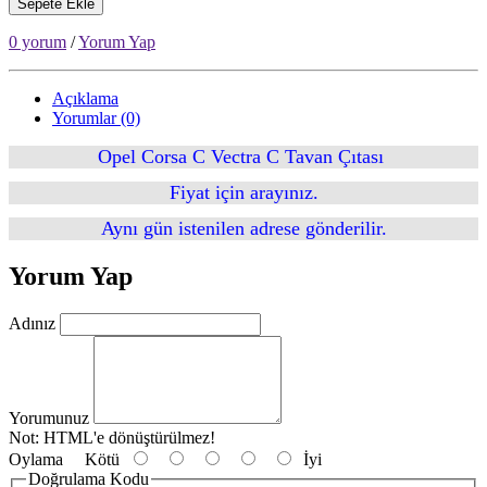
Sepete Ekle
0 yorum
/
Yorum Yap
Açıklama
Yorumlar (0)
Opel Corsa C Vectra C Tavan Çıtası
Fiyat için arayınız.
Aynı gün istenilen adrese gönderilir.
Yorum Yap
Adınız
Yorumunuz
Not:
HTML'e dönüştürülmez!
Oylama
Kötü
İyi
Doğrulama Kodu