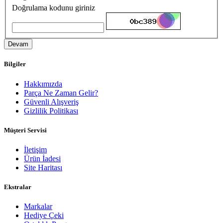
Doğrulama kodunu giriniz
Devam
Bilgiler
Hakkımızda
Parça Ne Zaman Gelir?
Güvenli Alışveriş
Gizlilik Politikası
Müşteri Servisi
İletişim
Ürün İadesi
Site Haritası
Ekstralar
Markalar
Hediye Çeki