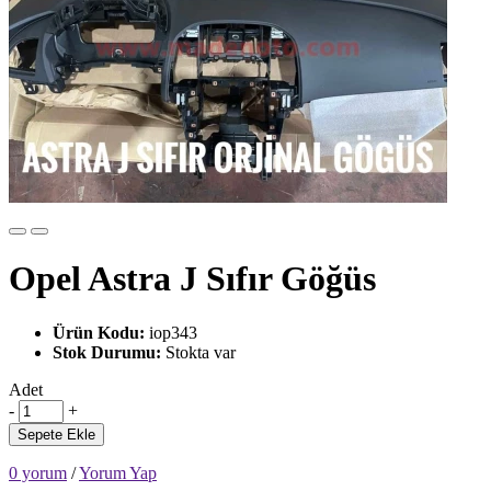
Opel Astra J Sıfır Göğüs
Ürün Kodu:
iop343
Stok Durumu:
Stokta var
Adet
-
+
Sepete Ekle
0 yorum
/
Yorum Yap