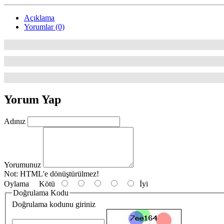
Açıklama
Yorumlar (0)
Yorum Yap
Adınız
Yorumunuz
Not:
HTML'e dönüştürülmez!
Oylama
Kötü
İyi
Doğrulama Kodu
Doğrulama kodunu giriniz