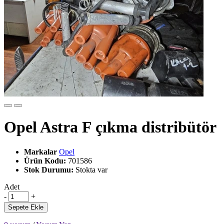
Opel Astra F çıkma distribütör
Markalar
Opel
Ürün Kodu:
701586
Stok Durumu:
Stokta var
Adet
-
+
Sepete Ekle