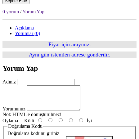
Sepete Ekle
0 yorum
/
Yorum Yap
Açıklama
Yorumlar (0)
Fiyat için arayınız.
Aynı gün istenilen adrese gönderilir.
Yorum Yap
Adınız
Yorumunuz
Not:
HTML'e dönüştürülmez!
Oylama
Kötü
İyi
Doğrulama Kodu
Doğrulama kodunu giriniz