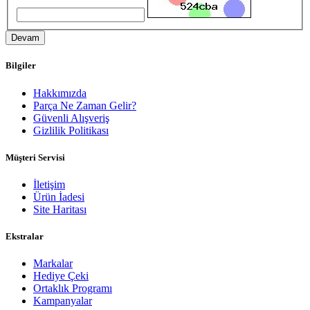
Devam
Bilgiler
Hakkımızda
Parça Ne Zaman Gelir?
Güvenli Alışveriş
Gizlilik Politikası
Müşteri Servisi
İletişim
Ürün İadesi
Site Haritası
Ekstralar
Markalar
Hediye Çeki
Ortaklık Programı
Kampanyalar