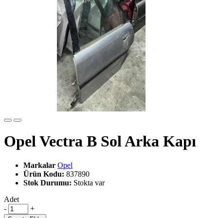
Opel Vectra B Sol Arka Kapı
Markalar
Opel
Ürün Kodu:
837890
Stok Durumu:
Stokta var
Adet
-
+