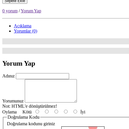
Sepete Ekle
0 yorum
/
Yorum Yap
Açıklama
Yorumlar (0)
Yorum Yap
Adınız
Yorumunuz
Not:
HTML'e dönüştürülmez!
Oylama
Kötü
İyi
Doğrulama Kodu
Doğrulama kodunu giriniz