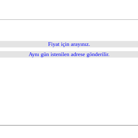
Fiyat için arayınız.
Aynı gün istenilen adrese gönderilir.