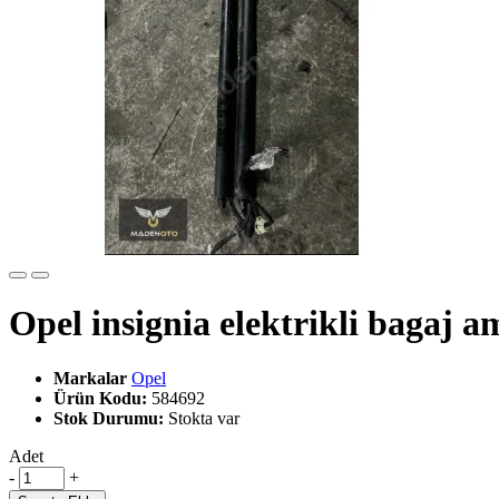
Opel insignia elektrikli bagaj a
Markalar
Opel
Ürün Kodu:
584692
Stok Durumu:
Stokta var
Adet
-
+