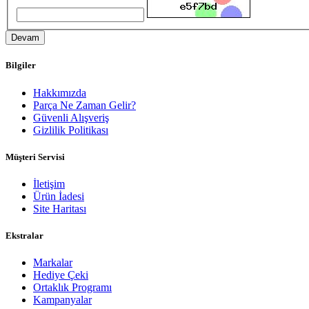
Devam
Bilgiler
Hakkımızda
Parça Ne Zaman Gelir?
Güvenli Alışveriş
Gizlilik Politikası
Müşteri Servisi
İletişim
Ürün İadesi
Site Haritası
Ekstralar
Markalar
Hediye Çeki
Ortaklık Programı
Kampanyalar