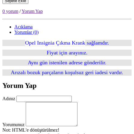
Sepete Ekle
0 yorum
/
Yorum Yap
Açıklama
Yorumlar (0)
Opel Insignia Çıkma Krank
sağlamdır.
Fiyat için arayınız.
Aynı gün istenilen adrese gönderilir.
Arızalı bozuk parçaların koşulsuz geri iadesi vardır.
Yorum Yap
Adınız
Yorumunuz
Not:
HTML'e dönüştürülmez!