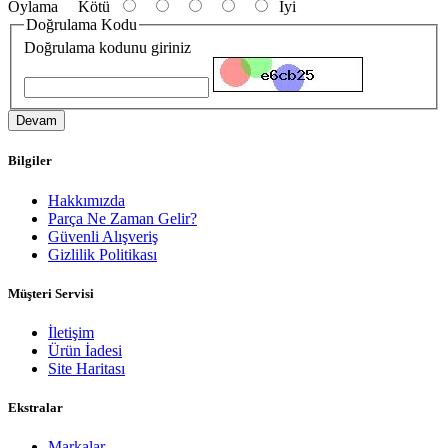
Oylama
Kötü
İyi
Doğrulama Kodu
Doğrulama kodunu giriniz
Devam
Bilgiler
Hakkımızda
Parça Ne Zaman Gelir?
Güvenli Alışveriş
Gizlilik Politikası
Müşteri Servisi
İletişim
Ürün İadesi
Site Haritası
Ekstralar
Markalar