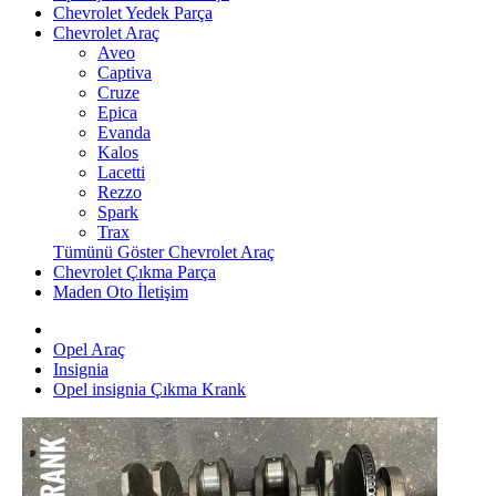
Chevrolet Yedek Parça
Chevrolet Araç
Aveo
Captiva
Cruze
Epica
Evanda
Kalos
Lacetti
Rezzo
Spark
Trax
Tümünü Göster Chevrolet Araç
Chevrolet Çıkma Parça
Maden Oto İletişim
Opel Araç
Insignia
Opel insignia Çıkma Krank