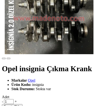
Opel insignia Çıkma Krank
Markalar
Opel
Ürün Kodu:
insignia
Stok Durumu:
Stokta var
Adet
-
+