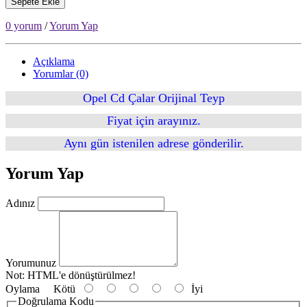
Sepete Ekle
0 yorum
/
Yorum Yap
Açıklama
Yorumlar (0)
Opel Cd Çalar Orijinal Teyp
Fiyat için arayınız.
Aynı gün istenilen adrese gönderilir.
Yorum Yap
Adınız
Yorumunuz
Not:
HTML'e dönüştürülmez!
Oylama
Kötü
İyi
Doğrulama Kodu