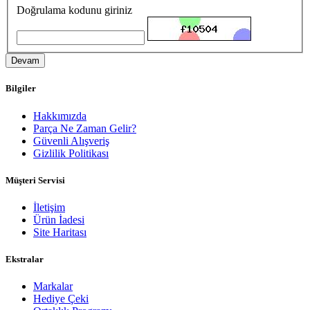
Doğrulama kodunu giriniz
Devam
Bilgiler
Hakkımızda
Parça Ne Zaman Gelir?
Güvenli Alışveriş
Gizlilik Politikası
Müşteri Servisi
İletişim
Ürün İadesi
Site Haritası
Ekstralar
Markalar
Hediye Çeki