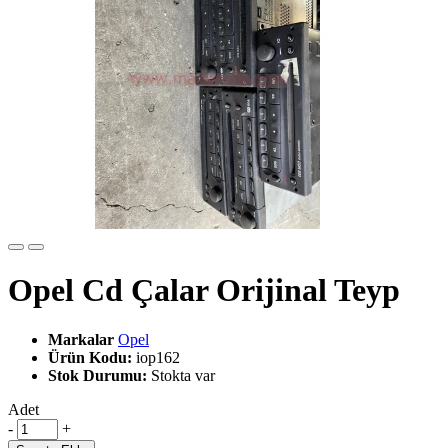
Opel Cd Çalar Orijinal Teyp
Markalar
Opel
Ürün Kodu:
iop162
Stok Durumu:
Stokta var
Adet
-
+