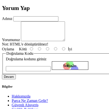
Yorum Yap
Adınız
Yorumunuz
Not:
HTML'e dönüştürülmez!
Oylama
Kötü
İyi
Doğrulama Kodu
Doğrulama kodunu giriniz
Devam
Bilgiler
Hakkımızda
Parça Ne Zaman Gelir?
Güvenli Alışveriş