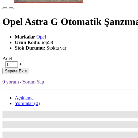
Opel Astra G Otomatik Şanzım
Markalar
Opel
Ürün Kodu:
iop58
Stok Durumu:
Stokta var
Adet
-
+
Sepete Ekle
0 yorum
/
Yorum Yap
Açıklama
Yorumlar (0)