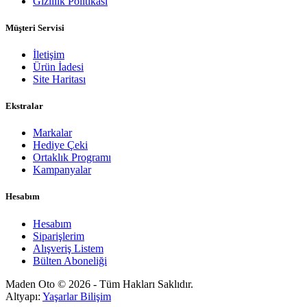
Gizlilik Politikası
Müşteri Servisi
İletişim
Ürün İadesi
Site Haritası
Ekstralar
Markalar
Hediye Çeki
Ortaklık Programı
Kampanyalar
Hesabım
Hesabım
Siparişlerim
Alışveriş Listem
Bülten Aboneliği
Maden Oto © 2026 - Tüm Hakları Saklıdır.
Altyapı:
Yaşarlar Bilişim