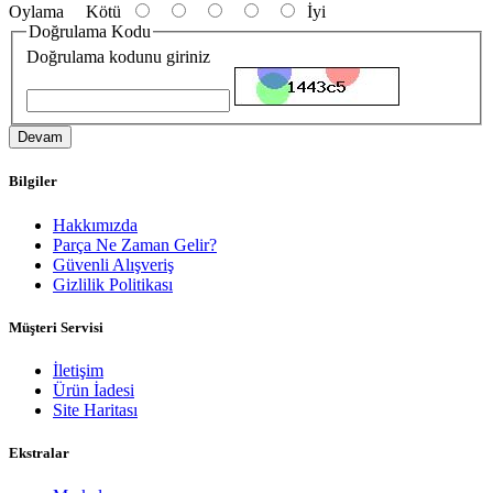
Oylama
Kötü
İyi
Doğrulama Kodu
Doğrulama kodunu giriniz
Devam
Bilgiler
Hakkımızda
Parça Ne Zaman Gelir?
Güvenli Alışveriş
Gizlilik Politikası
Müşteri Servisi
İletişim
Ürün İadesi
Site Haritası
Ekstralar