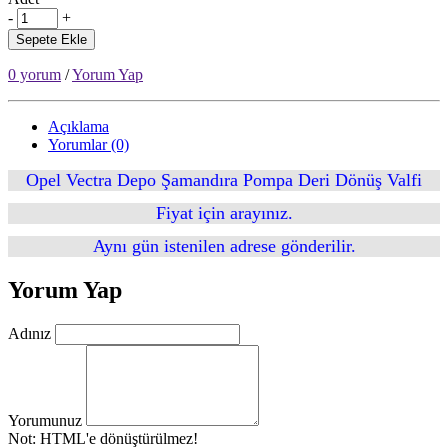
-
+
Sepete Ekle
0 yorum
/
Yorum Yap
Açıklama
Yorumlar (0)
Opel Vectra Depo Şamandıra Pompa Deri Dönüş Valfi
Fiyat için arayınız.
Aynı gün istenilen adrese gönderilir.
Yorum Yap
Adınız
Yorumunuz
Not:
HTML'e dönüştürülmez!