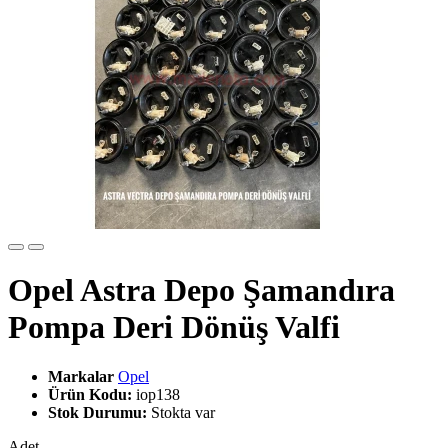
Opel Astra Depo Şamandıra
Pompa Deri Dönüş Valfi
Markalar
Opel
Ürün Kodu:
iop138
Stok Durumu:
Stokta var
Adet