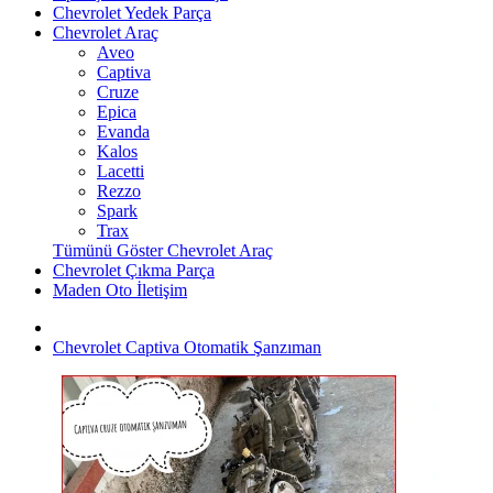
Chevrolet Yedek Parça
Chevrolet Araç
Aveo
Captiva
Cruze
Epica
Evanda
Kalos
Lacetti
Rezzo
Spark
Trax
Tümünü Göster Chevrolet Araç
Chevrolet Çıkma Parça
Maden Oto İletişim
Chevrolet Captiva Otomatik Şanzıman