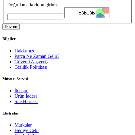
Doğrulama kodunu giriniz
Devam
Bilgiler
Hakkımızda
Parça Ne Zaman Gelir?
Güvenli Alışveriş
Gizlilik Politikası
Müşteri Servisi
İletişim
Ürün İadesi
Site Haritası
Ekstralar
Markalar
Hediye Çeki