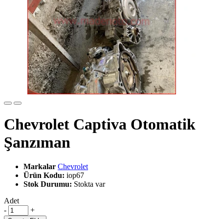
Chevrolet Captiva Otomatik
Şanzıman
Markalar
Chevrolet
Ürün Kodu:
iop67
Stok Durumu:
Stokta var
Adet
-
+