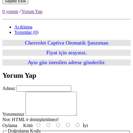
Sepete Ekle
0 yorum
/
Yorum Yap
Açıklama
Yorumlar (0)
Chevrolet Captiva Otomatik Şanzıman
Fiyat için arayınız.
Aynı gün istenilen adrese gönderilir.
Yorum Yap
Adınız
Yorumunuz
Not:
HTML'e dönüştürülmez!
Oylama
Kötü
İyi
Doğrulama Kodu